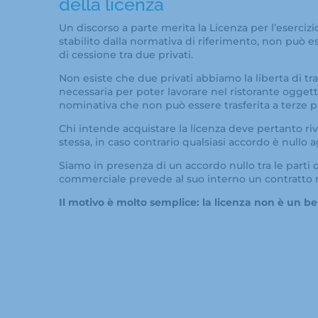
della licenza
Un discorso a parte merita la Licenza per l’esercizi
stabilito dalla normativa di riferimento, non può
di cessione tra due privati.
Non esiste che due privati abbiamo la liberta di tr
necessaria per poter lavorare nel ristorante ogget
nominativa che non può essere trasferita a terze pa
Chi intende acquistare la licenza deve pertanto ri
stessa, in caso contrario qualsiasi accordo è nullo a
Siamo in presenza di un accordo nullo tra le parti q
commerciale prevede al suo interno un contratto rel
Il motivo è molto semplice: la licenza non è un b