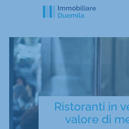
Ristoranti in 
valore di me