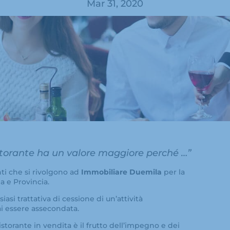
Mar 31, 2020
ristorante ha un valore maggiore perché …”
nti che si rivolgono ad
Immobiliare Duemila
per la
a e Provincia.
iasi trattativa di cessione di un’attività
i essere assecondata.
storante in vendita è il frutto dell’impegno e dei