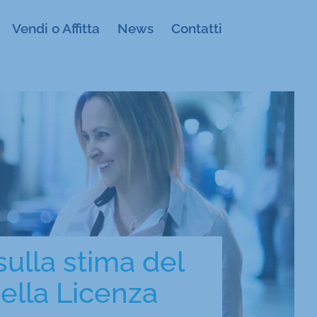
Vendi o Affitta
News
Contatti
sulla stima del
della Licenza