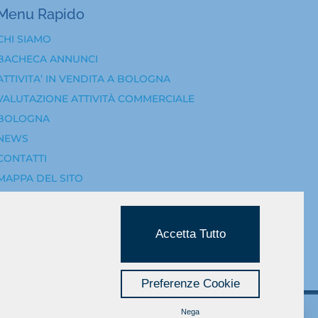
Menu Rapido
CHI SIAMO
BACHECA ANNUNCI
ATTIVITA’ IN VENDITA A BOLOGNA
VALUTAZIONE ATTIVITÀ COMMERCIALE
BOLOGNA
NEWS
CONTATTI
MAPPA DEL SITO
INFORMATIVA PRIVACY
Accetta Tutto
Preferenze Cookie
Nega