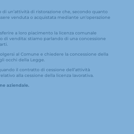
o di un’attività di ristorazione che, secondo quanto
 essere venduta o acquistata mediante un’operazione
asferire a loro piacimento la licenza comunale
to di vendita: stiamo parlando di una concessione
rti.
volgersi al Comune e chiedere la concessione della
gli occhi della Legge.
uando il contratto di cessione dell’attività
ativo alla cessione della licenza lavorativa.
ene aziendale.