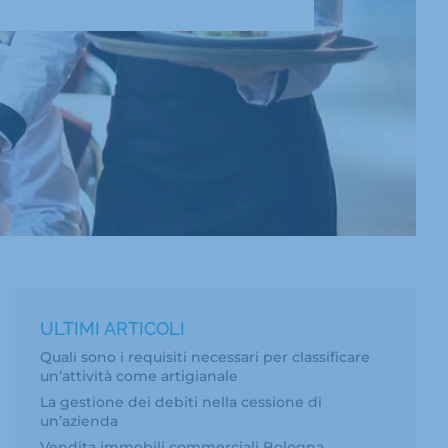
ULTIMI ARTICOLI
Quali sono i requisiti necessari per classificare
un’attività come artigianale
La gestione dei debiti nella cessione di
un’azienda
Vendita immobili commerciali Bologna,