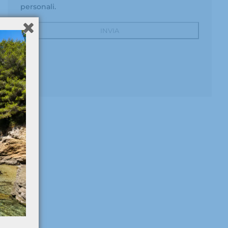
personali.