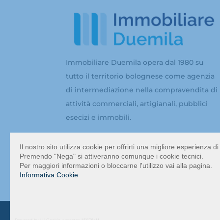
Immobiliare Duemila opera dal 1980 su
tutto il territorio bolognese come agenzia
di intermediazione nella compravendita di
attività commerciali, artigianali, pubblici
esecizi e immobili.
Il nostro sito utilizza cookie per offrirti una migliore esperienza 
Premendo "Nega" si attiveranno comunque i cookie tecnici.
Per maggiori informazioni o bloccarne l'utilizzo vai alla pagina.
Informativa Cookie
Copyright 2022 Immobiliare 2000 Srl – Real