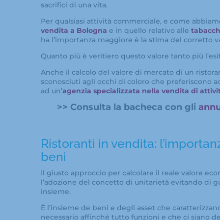
sacrifici di una vita.
Per qualsiasi attività commerciale, e come abbiam
vendita a Bologna
e in quello relativo alle
tabacch
ha l’importanza maggiore è la stima del corretto v
Quanto più è veritiero questo valore tanto più l’esit
Anche il calcolo del valore di mercato di un ristoran
sconosciuti agli occhi di coloro che preferiscono a
ad un’
agenzia specializzata nella vendita di attiv
>> Consulta la bacheca con gli
annu
Ristoranti in vendita: l’importan
beni
Il giusto approccio per calcolare il reale valore ec
l’adozione del concetto di unitarietà evitando di g
insieme.
È l’insieme de beni e degli asset che caratterizzan
necessario affinché tutto funzioni e che ci siano deg