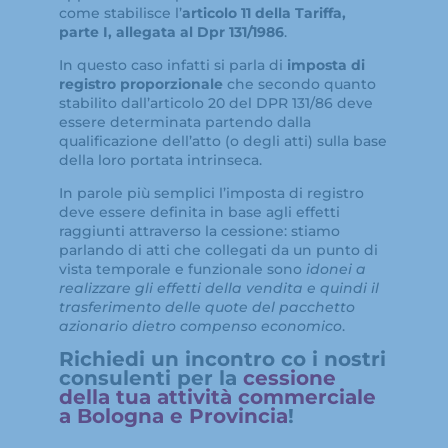
come stabilisce l’
articolo 11 della Tariffa,
parte I, allegata al Dpr 131/1986
.
In questo caso infatti si parla di
imposta di
registro proporzionale
che secondo quanto
stabilito dall’articolo 20 del DPR 131/86 deve
essere determinata partendo dalla
qualificazione dell’atto (o degli atti) sulla base
della loro portata intrinseca.
In parole più semplici l’imposta di registro
deve essere definita in base agli effetti
raggiunti attraverso la cessione: stiamo
parlando di atti che collegati da un punto di
vista temporale e funzionale sono
idonei a
realizzare gli effetti della vendita e quindi il
trasferimento delle quote del pacchetto
azionario dietro compenso economico
.
Richiedi un incontro co i nostri
consulenti per la
cessione
della tua attività commerciale
a Bologna e Provincia
!