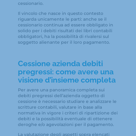
cessionario.
Il vincolo che nasce in questo contesto
riguarda unicamente le parti: anche se il
cessionario continua ad essere obbligato in
solido per i debiti risultati dei libri contabili
obbligatori, ha la possibilità di rivalersi sul
soggetto alienante per il loro pagamento.
Cessione azienda debiti
pregressi: come avere una
visione d’insieme completa
Per avere una panoramica completa sui
debiti pregressi dell’azienda oggetto di
cessione è necessario studiare e analizzare le
scritture contabili, valutare in base alla
normativa in vigore i criteri di ripartizione dei
debiti e la possibilità eventuale di ottenere
deroghe e/o agevolazioni per il pagamento.
La valutazione degli aspetti sopra elencati