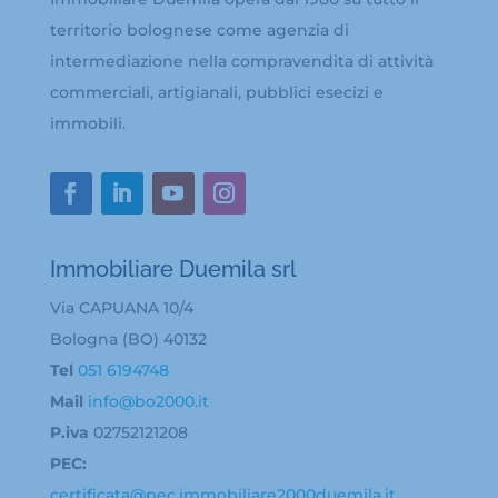
territorio bolognese come agenzia di
intermediazione nella compravendita di attività
commerciali, artigianali, pubblici esecizi e
immobili.
Immobiliare Duemila srl
Via CAPUANA 10/4
Bologna (BO) 40132
Tel
051 6194748
Mail
info@bo2000.it
P.iva
02752121208
PEC:
certificata@pec.immobiliare2000duemila.it