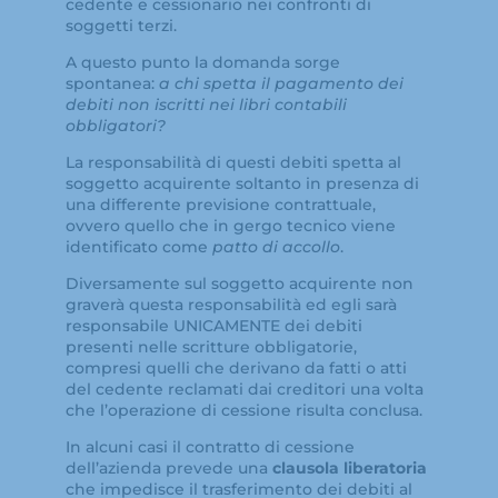
cedente e cessionario nei confronti di
soggetti terzi.
A questo punto la domanda sorge
spontanea:
a chi spetta il pagamento dei
debiti non iscritti nei libri contabili
obbligatori?
La responsabilità di questi debiti spetta al
soggetto acquirente soltanto in presenza di
una differente previsione contrattuale,
ovvero quello che in gergo tecnico viene
identificato come
patto di accollo
.
Diversamente sul soggetto acquirente non
graverà questa responsabilità ed egli sarà
responsabile UNICAMENTE dei debiti
presenti nelle scritture obbligatorie,
compresi quelli che derivano da fatti o atti
del cedente reclamati dai creditori una volta
che l’operazione di cessione risulta conclusa.
In alcuni casi il contratto di cessione
dell’azienda prevede una
clausola liberatoria
che impedisce il trasferimento dei debiti al