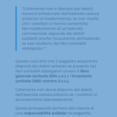
“L’alienante non è liberato dai debiti,
inerenti all’esercizio dell’azienda ceduta
anteriori al trasferimento, se non risulta
che i creditori vi hanno consentito.
Nel trasferimento di un’azienda
commerciale risponde dei debiti
suddetti anche l’acquirente dell’azienda,
se essi risultano dai libri contabili
obbligatori.”
Questo vuol dire che il soggetto acquirente
disporrà dei debiti soltanto se presenti nei
libri contabili obbligatori ovvero il
libro
giornale (articolo 2214 c.c.)
e l’
inventario
(articolo 2560 comma 2 c.c.).
L’alienante non dovrà disporre dei debiti
dell’azienda ceduta soltanto se i creditori vi
acconsentono espressamente.
Questi presupposti portano alla nascita di
una
responsabilità solidale
tra soggetto