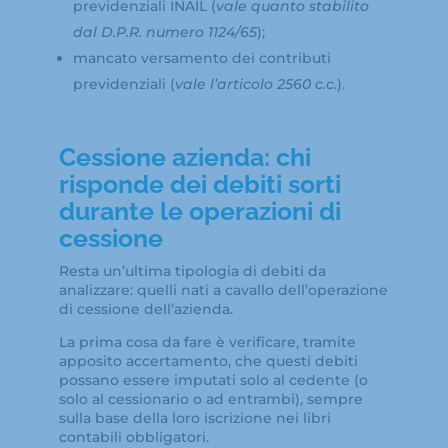
previdenziali INAIL (
vale quanto stabilito
dal D.P.R. numero 1124/65
);
mancato versamento dei contributi
previdenziali (
vale l’articolo 2560 c.c.
).
Cessione azienda: chi
risponde dei debiti sorti
durante le operazioni di
cessione
Resta un’ultima tipologia di debiti da
analizzare: quelli nati a cavallo dell’operazione
di cessione dell’azienda.
La prima cosa da fare è verificare, tramite
apposito accertamento, che questi debiti
possano essere imputati solo al cedente (o
solo al cessionario o ad entrambi), sempre
sulla base della loro iscrizione nei libri
contabili obbligatori.