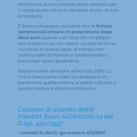
determina la convenienza della cessione per
il compratore che può decidere anche di non
proseguire.
È bene comunque ricordare che le
fatture
commerciali entrano in prescrizione dopo
dieci anni
, questo vuol dire che i creditori
non potranno più far valere i propri diritti se
nel corso di questo lasso di tempo non
inviano solleciti formali o intraprendono
particolari azioni giudiziarie.
Esistono delle deroghe all’articolo 2560 c.c.
che è importante citare ed analizzare, in
particolare quella relativa ai debiti tributari e
quella relativa ai debiti contributivi.
Cessione di azienda debiti
tributari: focus sull’articolo 14 del
D.lgs. 472/1997
L’
articolo 14 del D. lgs numero 472/1997