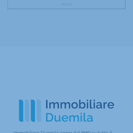
Immobiliare Duemila opera dal 1980 su tutto il