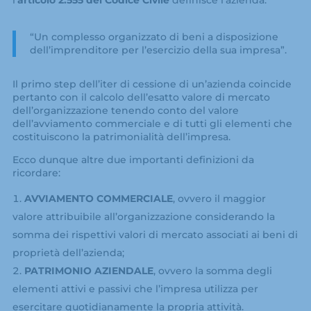
l’
articolo 2.555 del Codice Civile
definisce l’azienda:
“Un complesso organizzato di beni a disposizione
dell’imprenditore per l’esercizio della sua impresa”.
Il primo step dell’iter di cessione di un’azienda coincide
pertanto con il calcolo dell’esatto valore di mercato
dell’organizzazione tenendo conto del valore
dell’avviamento commerciale e di tutti gli elementi che
costituiscono la patrimonialità dell’impresa.
Ecco dunque altre due importanti definizioni da
ricordare:
AVVIAMENTO COMMERCIALE
, ovvero il maggior
valore attribuibile all’organizzazione considerando la
somma dei rispettivi valori di mercato associati ai beni di
proprietà dell’azienda;
PATRIMONIO AZIENDALE
, ovvero la somma degli
elementi attivi e passivi che l’impresa utilizza per
esercitare quotidianamente la propria attività.