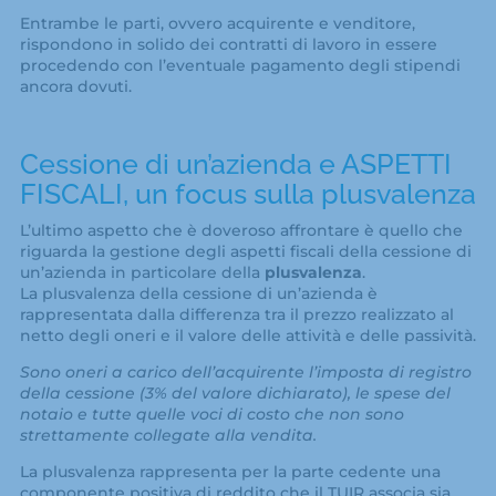
Entrambe le parti, ovvero acquirente e venditore,
rispondono in solido dei contratti di lavoro in essere
procedendo con l’eventuale pagamento degli stipendi
ancora dovuti.
Cessione di un’azienda e ASPETTI
FISCALI, un focus sulla plusvalenza
L’ultimo aspetto che è doveroso affrontare è quello che
riguarda la gestione degli aspetti fiscali della cessione di
un’azienda in particolare della
plusvalenza
.
La plusvalenza della cessione di un’azienda è
rappresentata dalla differenza tra il prezzo realizzato al
netto degli oneri e il valore delle attività e delle passività.
Sono oneri a carico dell’acquirente l’imposta di registro
della cessione (3% del valore dichiarato), le spese del
notaio e tutte quelle voci di costo che non sono
strettamente collegate alla vendita.
La plusvalenza rappresenta per la parte cedente una
componente positiva di reddito che il TUIR associa sia