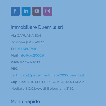
Immobiliare Duemila srl
Via CAPUANA 10/4
Bologna (BO) 40132
Tel
051 6194748
Mail
info@bo2000.it
P.iva
02752121208
PEC:
certificata@pec.immobiliare2000duemila.it
Cap. Soc.
€ 10.000,00 R.E.A. n. 464348 Ruolo
Mediatori C.C.I.A.A. di Bologna n. 3192
Menu Rapido