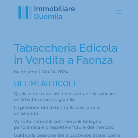
Tabaccheria Edicola
in Vendita a Faenza
by
gestore
|
Giu 24, 2024
ULTIMI ARTICOLI
Quali sono i requisiti necessari per classificare
un’attività come artigianale
La gestione dei debiti nella cessione di
un’azienda
Vendita immobili commerciali Bologna,
panoramica e prospettive future del mercato
Guida alla cessione delle quote societarie: come