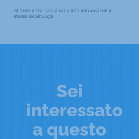
Al momento non ci sono altri annunci nella
stessa localit&agà
Sei
interessato
a questo