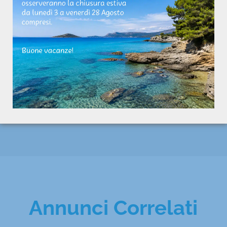
Condizionatore
SI
Efficienza
Riscaldamento
Pompa calore
Annunci Correlati