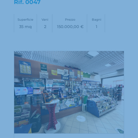
Rif.
0047
Superficie
Vani
Prezzo
Bagni
35 mq
2
150.000,00 €
1