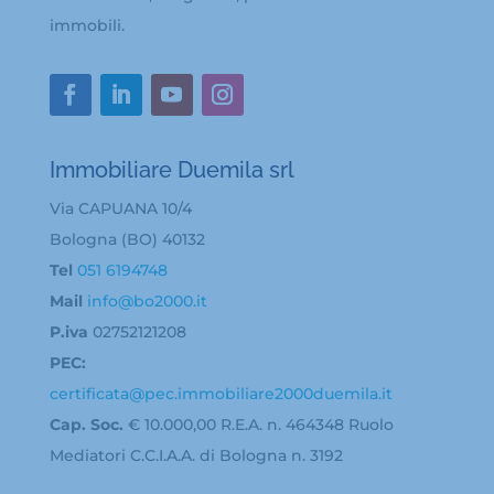
immobili.
Immobiliare Duemila srl
Via CAPUANA 10/4
Bologna (BO) 40132
Tel
051 6194748
Mail
info@bo2000.it
P.iva
02752121208
PEC:
certificata@pec.immobiliare2000duemila.it
Cap. Soc.
€ 10.000,00 R.E.A. n. 464348 Ruolo
Mediatori C.C.I.A.A. di Bologna n. 3192