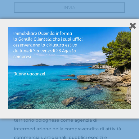
Immobiliare Duemila opera dal 1980 su tutto il
territorio bolognese come agenzia di
intermediazione nella compravendita di attività
commerciali, artigianali, pubblici esecizi e