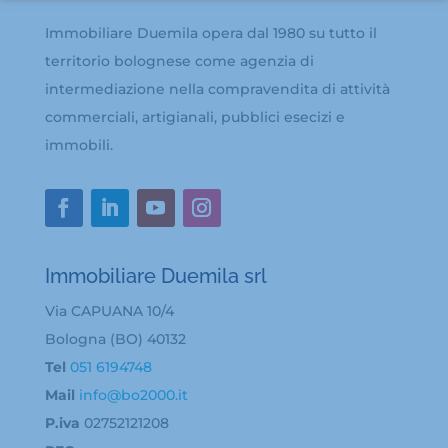
Immobiliare Duemila opera dal 1980 su tutto il
territorio bolognese come agenzia di
intermediazione nella compravendita di attività
commerciali, artigianali, pubblici esecizi e
immobili.
Immobiliare Duemila srl
Via CAPUANA 10/4
Bologna (BO) 40132
Tel
051 6194748
Mail
info@bo2000.it
P.iva
02752121208