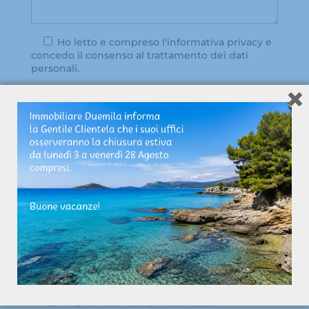
Ho letto e compreso l'
informativa privacy
e
concedo il consenso al trattamento dei dati
personali.