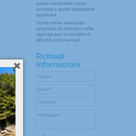
quote societarie: come
avviene e quale tassazione
applicare
Come viene realizzata
un’analisi di mercato nelle
agenzie per la vendita di
attività commerciali
Richiedi
Informazioni