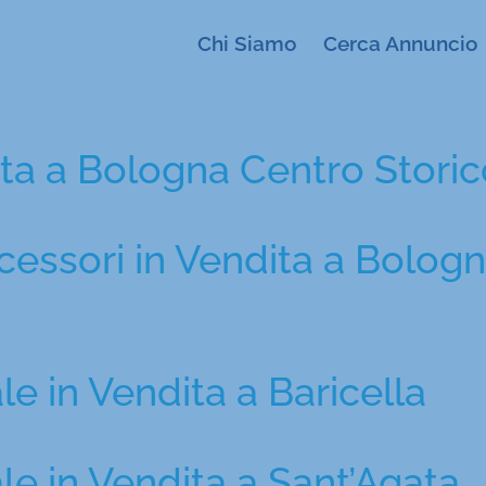
Chi Siamo
Cerca Annuncio
ita a Bologna Centro Stori
essori in Vendita a Bolog
 in Vendita a Baricella
e in Vendita a Sant’Agata