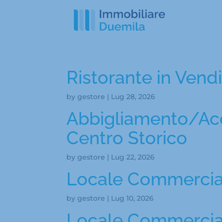
Ristorante in Vend
by
gestore
|
Lug 28, 2026
Abbigliamento/Acc
Centro Storico
by
gestore
|
Lug 22, 2026
Locale Commerciale
by
gestore
|
Lug 10, 2026
Locale Commercial