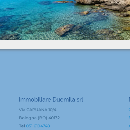
Immobiliare Duemila srl
Via CAPUANA 10/4
Bologna (BO) 40132
Tel
051 6194748