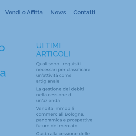
Vendi o Affitta
News
Contatti
co
ULTIMI
ARTICOLI
Quali sono i requisiti
na
necessari per classificare
un’attività come
artigianale
La gestione dei debiti
nella cessione di
un’azienda
Vendita immobili
commerciali Bologna,
panoramica e prospettive
future del mercato
Guida alla cessione delle