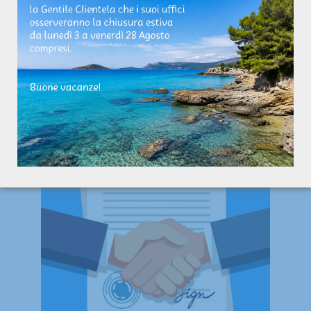
positivi ma an-che le criticità giocano un
ruolo di grande valore strategico nelle fasi
che precedono la trattativa vera e propria,
quando l’attenzione si sposta
inevitabilmente sulla valutazione economica
dell’immobile per capire se realmente
l’investimento che si sta analizzando sia
quello giusto.