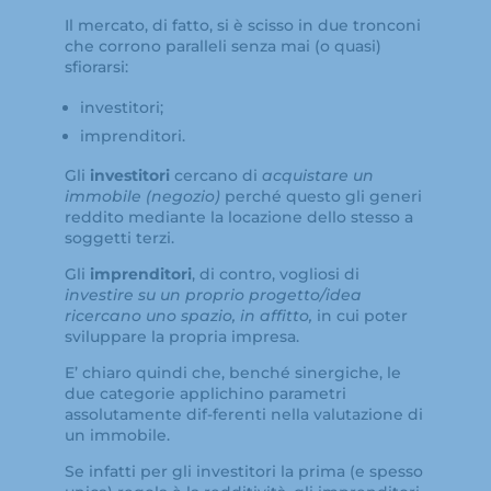
Il mercato, di fatto, si è scisso in due tronconi
che corrono paralleli senza mai (o quasi)
sfiorarsi:
investitori;
imprenditori.
Gli
investitori
cercano di
acquistare un
immobile (negozio)
perché questo gli generi
reddito mediante la locazione dello stesso a
soggetti terzi.
Gli
imprenditori
, di contro, vogliosi di
investire su un proprio progetto/idea
ricercano uno spazio, in affitto,
in cui poter
sviluppare la propria impresa.
E’ chiaro quindi che, benché sinergiche, le
due categorie applichino parametri
assolutamente dif-ferenti nella valutazione di
un immobile.
Se infatti per gli investitori la prima (e spesso