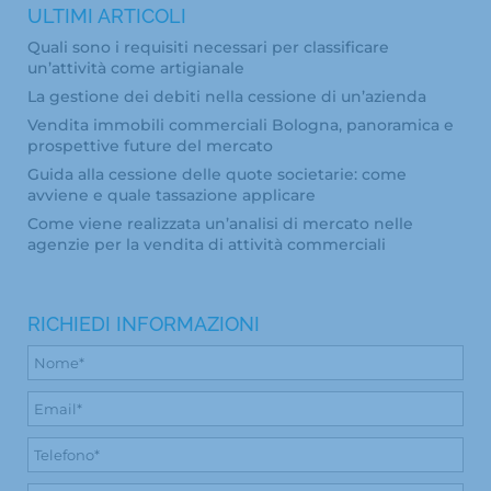
ULTIMI ARTICOLI
Quali sono i requisiti necessari per classificare
un’attività come artigianale
La gestione dei debiti nella cessione di un’azienda
Vendita immobili commerciali Bologna, panoramica e
prospettive future del mercato
Guida alla cessione delle quote societarie: come
avviene e quale tassazione applicare
Come viene realizzata un’analisi di mercato nelle
agenzie per la vendita di attività commerciali
RICHIEDI INFORMAZIONI