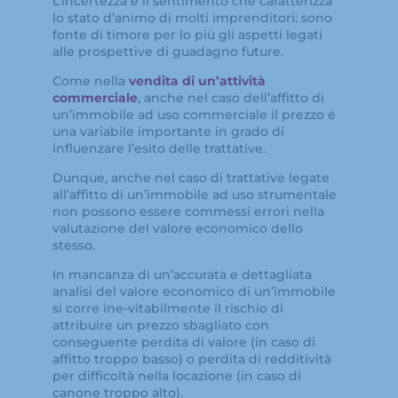
L’incertezza è il sentimento che caratterizza
lo stato d’animo di molti imprenditori: sono
fonte di timore per lo più gli aspetti legati
alle prospettive di guadagno future.
Come nella
vendita di un’attività
commerciale
, anche nel caso dell’affitto di
un’immobile ad uso commerciale il prezzo è
una variabile importante in grado di
influenzare l’esito delle trattative.
Dunque, anche nel caso di trattative legate
all’affitto di un’immobile ad uso strumentale
non possono essere commessi errori nella
valutazione del valore economico dello
stesso.
In mancanza di un’accurata e dettagliata
analisi del valore economico di un’immobile
si corre ine-vitabilmente il rischio di
attribuire un prezzo sbagliato con
conseguente perdita di valore (in caso di
affitto troppo basso) o perdita di redditività
per difficoltà nella locazione (in caso di
canone troppo alto).