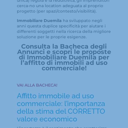
unica) regola è la redditività, gli imprenditori
cerca-no una location adeguata al proprio
progetto (per spazi/contesto/visibilità).
Immobiliare Duemila
ha sviluppato negli
anni questa duplice specificità per aiutare i
differenti soggetti nella ricerca della migliore
soluzione per le proprie esigenze.
Consulta la Bacheca degli
Annunci e scopri le proposte
di Immobiliare Duemila per
l’affitto di immobili ad uso
commerciale!
VAI ALLA BACHECA!
Affitto immobile ad uso
commerciale: l’importanza
della stima del CORRETTO
valore economico