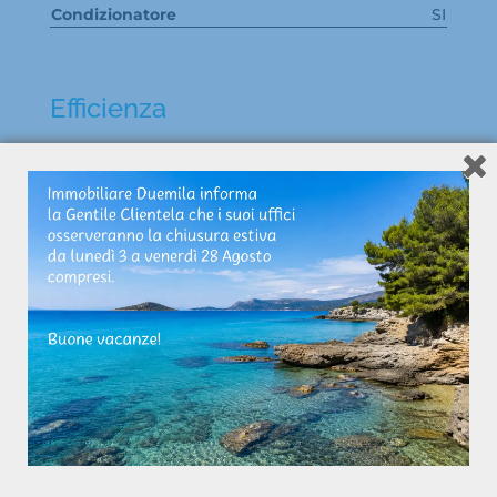
Condizionatore
SI
Efficienza
Riscaldamento
Autonomo
Annunci Correlati