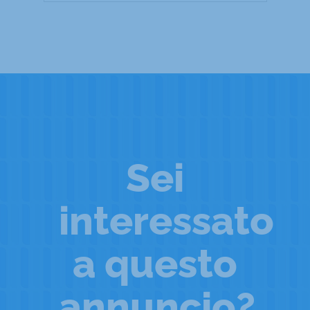
Sei
interessato
a questo
annuncio?