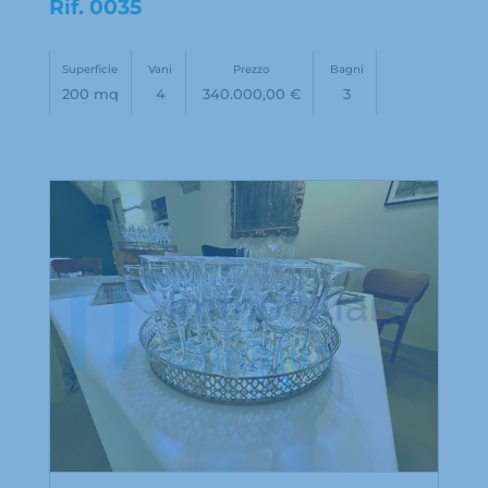
Rif.
0035
Superficie
Vani
Prezzo
Bagni
200 mq
4
340.000,00 €
3