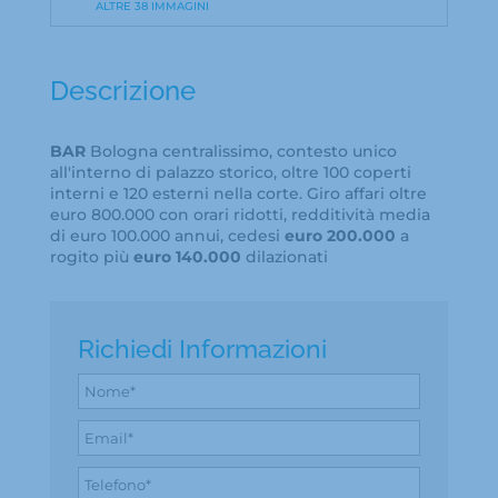
ALTRE 38 IMMAGINI
Descrizione
BAR
Bologna centralissimo, contesto unico
all'interno di palazzo storico, oltre 100 coperti
interni e 120 esterni nella corte. Giro affari oltre
euro 800.000 con orari ridotti, redditività media
di euro 100.000 annui, cedesi
euro 200.000
a
rogito più
euro 140.000
dilazionati
Richiedi Informazioni