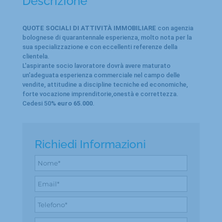
Descrizione
QUOTE SOCIALI DI ATTIVITÀ IMMOBILIARE
con agenzia
bolognese di quarantennale esperienza, molto nota per la
sua specializzazione e con eccellenti referenze della
clientela.
L'aspirante socio lavoratore dovrà avere maturato
un'adeguata esperienza commerciale nel campo delle
vendite, attitudine a discipline tecniche ed economiche,
forte vocazione imprenditorie,onestà e correttezza.
Cedesi 50%
euro 65.000
.
Richiedi Informazioni