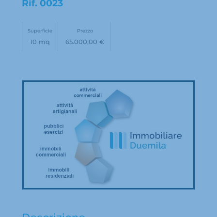
Rif.
0023
Superficie
Prezzo
10 mq
65.000,00 €