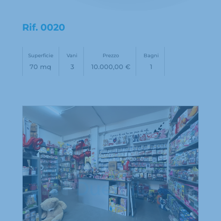
Rif.
0020
Superficie
Vani
Prezzo
Bagni
70 mq
3
10.000,00 €
1